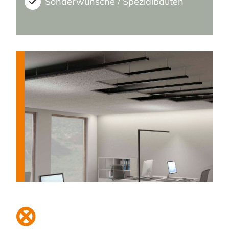
Sonderwünsche / Spezialbauten