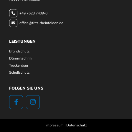
+49 7623 7409-0

office@fritz-rheinfelden.de

LEISTUNGEN
Brandschutz
Dämmtechnik
Trockenbau
Schallschutz
FOLGEN SIE UNS
Impressum
|
Datenschutz