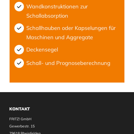
Wandkonstruktionen zur
Schallabsorption
Schallhauben oder Kapselungen für
Maschinen und Aggregate
Deckensegel
Schall- und Prognoseberechnung
KONTAKT
FRITZ! GmbH
Gewerbestr. 15
79618 Rheinfelden