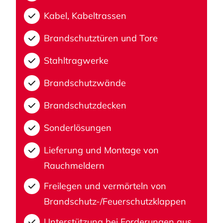
Kabel, Kabeltrassen
Brandschutztüren und Tore
Stahltragwerke
Brandschutzwände
Brandschutzdecken
Sonderlösungen
Lieferung und Montage von
Rauchmeldern
Freilegen und vermörteln von
Brandschutz-/Feuerschutzklappen
Unterstützung bei Forderungen aus