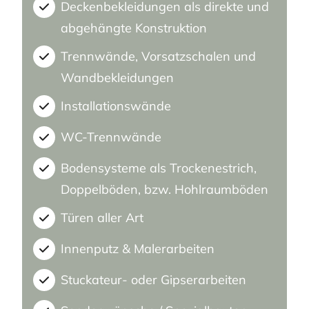
Deckenbekleidungen als direkte und
abgehängte Konstruktion
Trennwände, Vorsatzschalen und
Wandbekleidungen
Installationswände
WC-Trennwände
Bodensysteme als Trockenestrich,
Doppelböden, bzw. Hohlraumböden
Türen aller Art
Innenputz & Malerarbeiten
Stuckateur- oder Gipserarbeiten