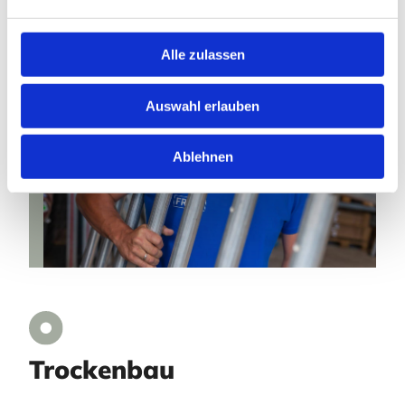
Alle zulassen
Auswahl erlauben
Ablehnen
Trockenbau