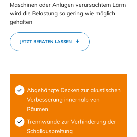
Maschinen oder Anlagen verursachtem Lärm
wird die Belastung so gering wie möglich
gehalten.
JETZT BERATEN LASSEN
Abgehängte Decken zur akustischen
Verbesserung innerhalb von
Räumen
Trennwände zur Verhinderung der
Schallausbreitung