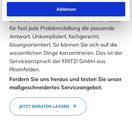
Ablehnen
Wir finden die Lösung.
Ob intern oder mit
unserem starken Partnernetzwerk, wir haben
für fast jede Problemstellung die passende
Antwort. Unkompliziert, fachgerecht,
lösungsorientiert. So können Sie sich auf die
wesentlichen Dinge konzentrieren. Das ist der
Serviceanspruch der FRITZ! GmbH aus
Rheinfelden.
Fordern Sie uns heraus und testen Sie unser
maßgeschneidertes Serviceangebot.
JETZT BERATEN LASSEN