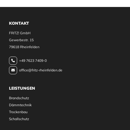
KONTAKT
FRITZ! GmbH
Gewerbestr. 15
79618 Rheinfelden
+49 7623 7409-0

office@fritz-rheinfelden.de

LEISTUNGEN
Brandschutz
Dämmtechnik
Trockenbau
Schallschutz